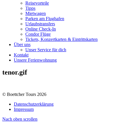
Reisevorteile
Tipps
Mietwagen
Parken am Flughafen
Urlaubstransfers
Online Check-In
Condor Flüge
Tickets, Konzertkarten & Eintrittskarten
Über uns
Unser Service für dich
Kontakt
Unsere Ferienwohnung
tenor.gif
© Boettcher Tours 2026
Datenschutzerklärung
Impressum
Nach oben scrollen