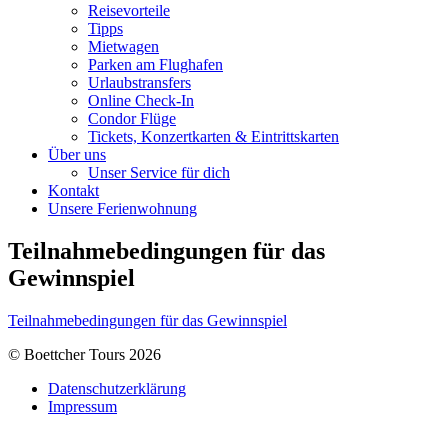
Reisevorteile
Tipps
Mietwagen
Parken am Flughafen
Urlaubstransfers
Online Check-In
Condor Flüge
Tickets, Konzertkarten & Eintrittskarten
Über uns
Unser Service für dich
Kontakt
Unsere Ferienwohnung
Teilnahmebedingungen für das
Gewinnspiel
Teilnahmebedingungen für das Gewinnspiel
© Boettcher Tours 2026
Datenschutzerklärung
Impressum