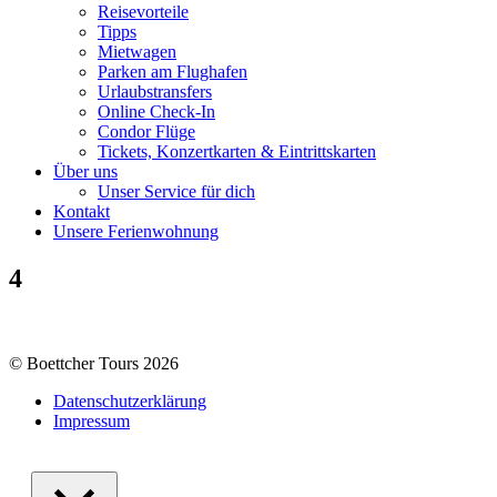
Reisevorteile
Tipps
Mietwagen
Parken am Flughafen
Urlaubstransfers
Online Check-In
Condor Flüge
Tickets, Konzertkarten & Eintrittskarten
Über uns
Unser Service für dich
Kontakt
Unsere Ferienwohnung
4
© Boettcher Tours 2026
Datenschutzerklärung
Impressum