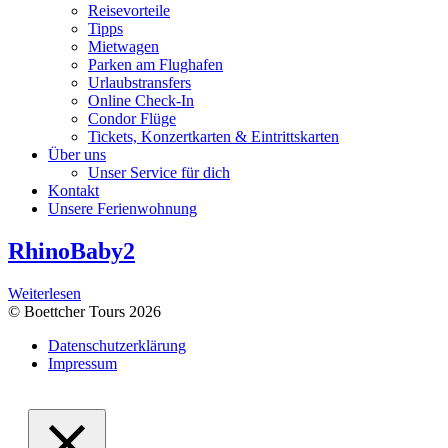
Reisevorteile
Tipps
Mietwagen
Parken am Flughafen
Urlaubstransfers
Online Check-In
Condor Flüge
Tickets, Konzertkarten & Eintrittskarten
Über uns
Unser Service für dich
Kontakt
Unsere Ferienwohnung
RhinoBaby2
Weiterlesen
© Boettcher Tours 2026
Datenschutzerklärung
Impressum