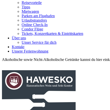
Reisevorteile
Tipps
Mietwagen
Parken am Flughafen
Urlaubstransfers
Online Check-In
Condor Flüge
Tickets, Konzertkarten & Eintrittskarten
Über uns
Unser Service für dich
Kontakt
Unsere Ferienwohnung
Alkoholische sowie Nicht-Alkoholische Getränke kannst du hier eink