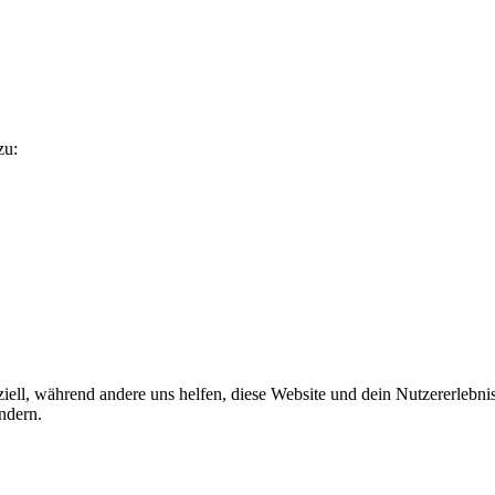
zu:
iell, während andere uns helfen, diese Website und dein Nutzererlebni
ndern.