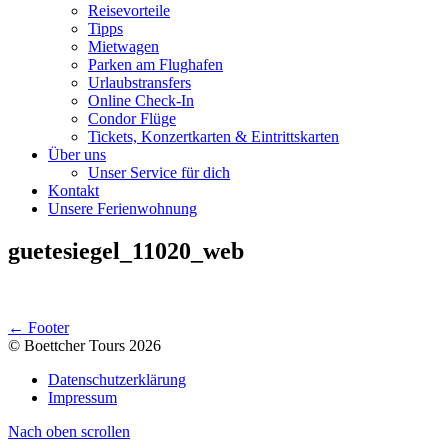
Reisevorteile
Tipps
Mietwagen
Parken am Flughafen
Urlaubstransfers
Online Check-In
Condor Flüge
Tickets, Konzertkarten & Eintrittskarten
Über uns
Unser Service für dich
Kontakt
Unsere Ferienwohnung
guetesiegel_11020_web
← Footer
© Boettcher Tours 2026
Datenschutzerklärung
Impressum
Nach oben scrollen